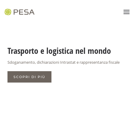
È proprio questa la nostra forza
Groupage di merci, carichi parziali o completi
SCOPRI DI PIÙ