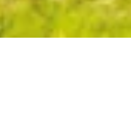
Vi diamo il benvenuto in
PESA